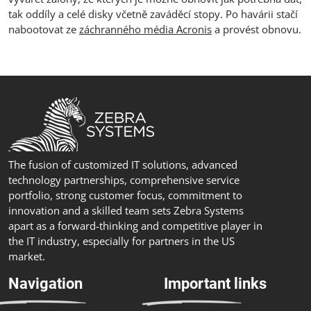
tak oddíly a celé disky včetně zaváděcí stopy. Po havárii stačí
nabootovat ze
záchranného média Acronis
a provést obnovu.
The fusion of customized IT solutions, advanced
technology partnerships, comprehensive service
portfolio, strong customer focus, commitment to
innovation and a skilled team sets Zebra Systems
apart as a forward-thinking and competitive player in
the IT industry, especially for partners in the US
market.
Navigation
Important links