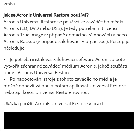
vrstvu.
Jak se Acronis Universal Restore používá?
Acronis Universal Restore se používá ze zaváděcího média
Acronis (CD, DVD nebo USB). Je tedy potřeba mít licenci
Acronis True Image (v případě domácího zálohování) a nebo
Acronis Backup (v případě zálohování v organizaci). Postup je
následující:
Je potřeba instalovat zálohovací software Acronis a poté
vytvořit záchranné zaváděcí médium Acronis, jehož součástí
bude i Acronis Universal Restore.
Po nabootování stroje z tohoto zaváděcího média je
možné obnovit zálohu a potom aplikovat Universal Restore
nebo aplikovat Universal Restore rovnou.
Ukázka použití Acronis Universal Restore v praxi: